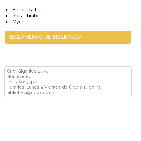
Biblioteca País
Portal Timbó
Myon
REGLAMENTO DE BIBLIOTECA
Cno. Gigantes 2735
Montevideo
Tel.: 2601 3474
Horarios: Lunes a Viernes de 8:00 a 17:00 hs.
biblioteca@spc.edu.uy