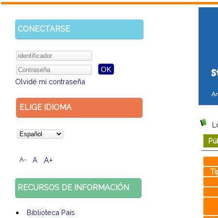
CONECTARSE
Olvidé mi contraseña
ELIGE IDIOMA
L
Pú
A-
A
A+
Ti
RECURSOS DE INFORMACIÓN
Biblioteca País