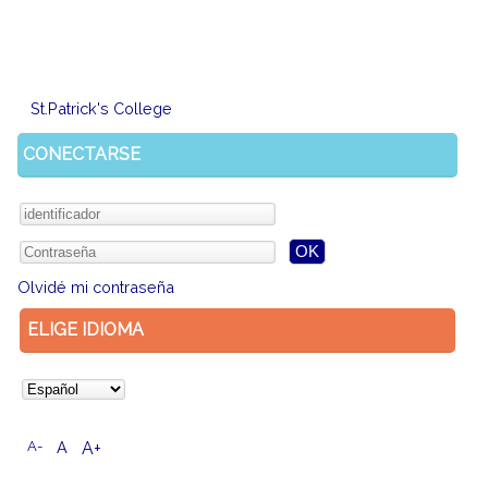
St.Patrick's College
CONECTARSE
Olvidé mi contraseña
ELIGE IDIOMA
A-
A
A+