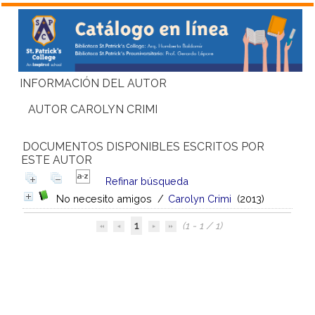
INFORMACIÓN DEL AUTOR
AUTOR CAROLYN CRIMI
DOCUMENTOS DISPONIBLES ESCRITOS POR
ESTE AUTOR
Refinar búsqueda
No necesito amigos
/
Carolyn Crimi
(2013)
1
(1 - 1 / 1)