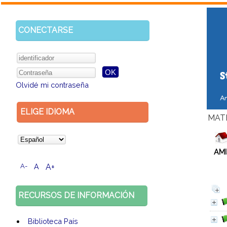
CONECTARSE
Olvidé mi contraseña
ELIGE IDIOMA
MAT
AM
A-
A
A+
RECURSOS DE INFORMACIÓN
Biblioteca País