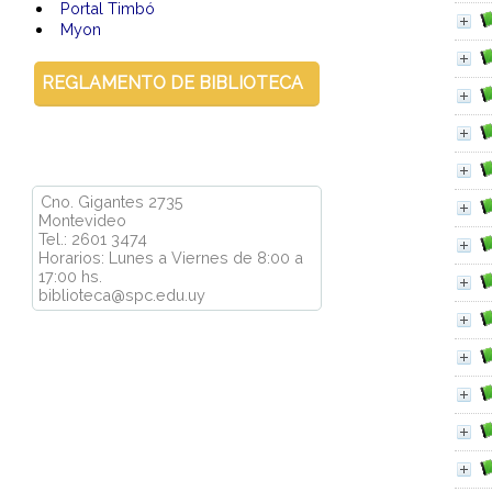
Portal Timbó
Myon
REGLAMENTO DE BIBLIOTECA
Cno. Gigantes 2735
Montevideo
Tel.: 2601 3474
Horarios: Lunes a Viernes de 8:00 a
17:00 hs.
biblioteca@spc.edu.uy