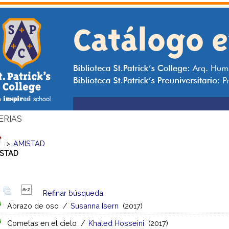
ERIAS
>
AMISTAD
ISTAD
Refinar búsqueda
Abrazo de oso
/
Susanna Isern
(2017)
Cometas en el cielo
/
Khaled Hosseini
(2017)