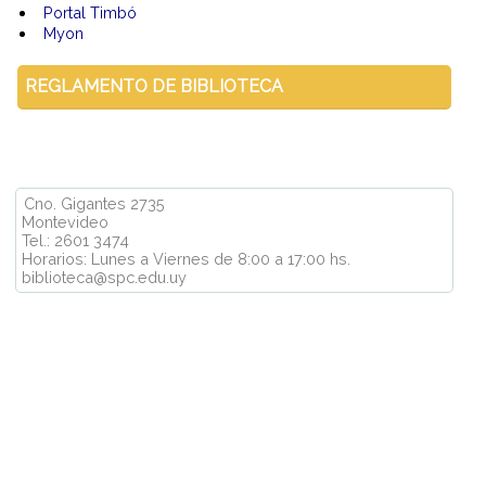
Portal Timbó
Myon
REGLAMENTO DE BIBLIOTECA
Cno. Gigantes 2735
Montevideo
Tel.: 2601 3474
Horarios: Lunes a Viernes de 8:00 a 17:00 hs.
biblioteca@spc.edu.uy