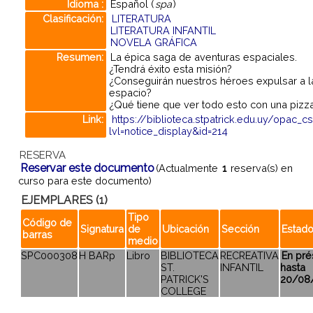
Idioma :
Español (
spa
)
Clasificación:
LITERATURA
LITERATURA INFANTIL
NOVELA GRÁFICA
Resumen:
La épica saga de aventuras espaciales.
¿Tendrá éxito esta misión?
¿Conseguirán nuestros héroes expulsar a la
espacio?
¿Qué tiene que ver todo esto con una pizz
Link:
https://biblioteca.stpatrick.edu.uy/opac_c
lvl=notice_display&id=214
RESERVA
Reservar este documento
(Actualmente
1
reserva(s) en
curso para este documento)
EJEMPLARES (1)
Tipo
Código de
Signatura
de
Ubicación
Sección
Estad
barras
medio
SPC000308
H BARp
Libro
BIBLIOTECA
RECREATIVA
En pr
ST.
INFANTIL
hasta
PATRICK'S
20/08
COLLEGE