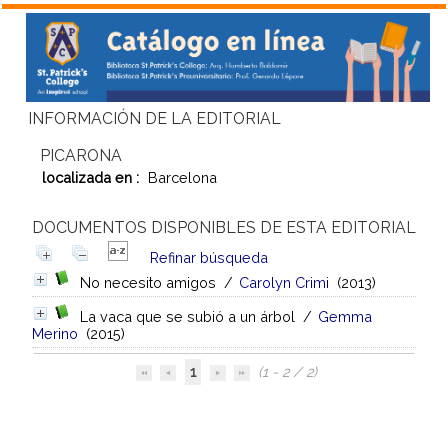
INFORMACIÓN DE LA EDITORIAL
PICARONA
localizada en :
Barcelona
DOCUMENTOS DISPONIBLES DE ESTA EDITORIAL
Refinar búsqueda
No necesito amigos
/
Carolyn Crimi
(2013)
La vaca que se subió a un árbol
/
Gemma
Merino
(2015)
1
(1 - 2 / 2)