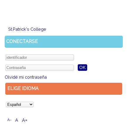
St.Patrick's College
CONECTARSE
Olvidé mi contraseña
ELIGE IDIOMA
A-
A
A+