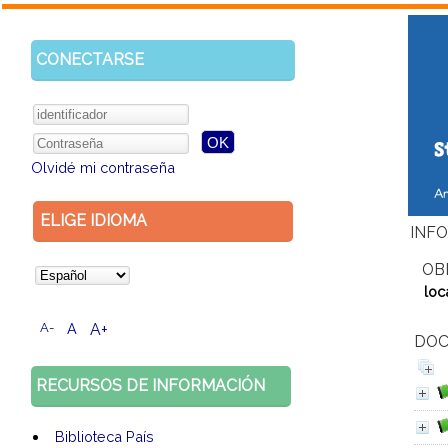
CONECTARSE
Olvidé mi contraseña
ELIGE IDIOMA
INFO
OB
loc
A-
A
A+
DOC
RECURSOS DE INFORMACIÓN
Biblioteca País