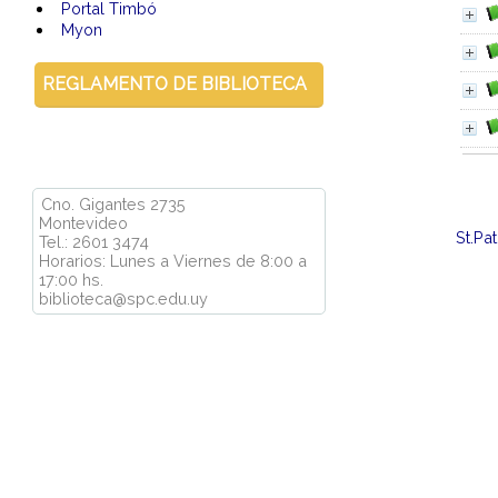
Portal Timbó
Myon
REGLAMENTO DE BIBLIOTECA
Cno. Gigantes 2735
Montevideo
St.Pa
Tel.: 2601 3474
Horarios: Lunes a Viernes de 8:00 a
17:00 hs.
biblioteca@spc.edu.uy