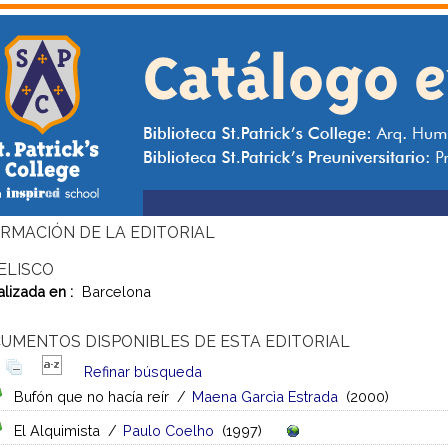
RMACIÓN DE LA EDITORIAL
ELISCO
alizada en :
Barcelona
UMENTOS DISPONIBLES DE ESTA EDITORIAL
Refinar búsqueda
Bufón que no hacía reír
/
Maena Garcìa Estrada
(2000)
El Alquimista
/
Paulo Coelho
(1997)