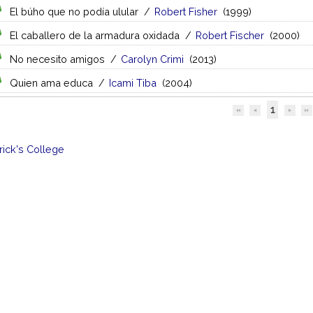
El búho que no podía ulular
/
Robert Fisher
(1999)
El caballero de la armadura oxidada
/
Robert Fischer
(2000)
No necesito amigos
/
Carolyn Crimi
(2013)
Quien ama educa
/
Icami Tiba
(2004)
1
trick's College