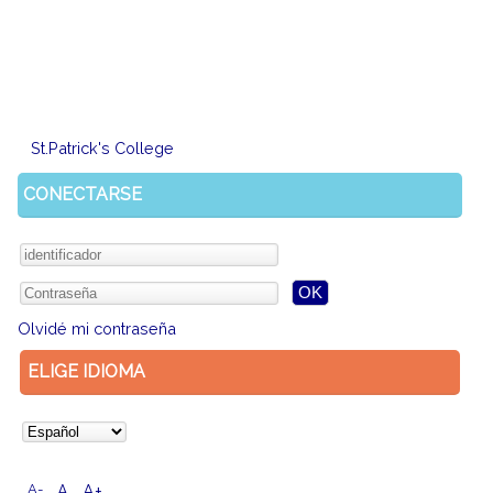
St.Patrick's College
CONECTARSE
Olvidé mi contraseña
ELIGE IDIOMA
A-
A
A+